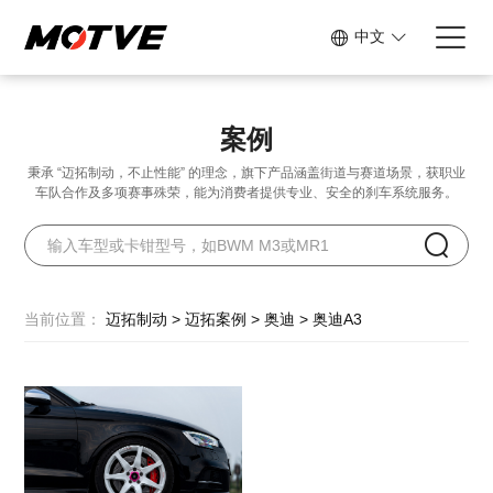
中文
案例
秉承 “迈拓制动，不止性能” 的理念，旗下产品涵盖街道与赛道场景，
获职业
车队合作及多项赛事殊荣，能为消费者提供专业、安全的刹车系统服务。
当前位置：
迈拓制动
>
迈拓案例
>
奥迪
>
奥迪A3