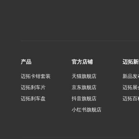
产品
官方店铺
迈拓新
迈拓卡钳套装
天猫旗舰店
新品发
迈拓刹车片
京东旗舰店
迈拓展
迈拓刹车盘
抖音旗舰店
迈拓百
小红书旗舰店