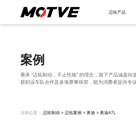
迈拓产品
案例
秉承 “迈拓制动，不止性能” 的理念，旗下产品涵盖街
获职业车队合作及多项赛事殊荣，能为消费者提供专
当前位置：
迈拓制动
>
迈拓案例
>
奥迪
>
奥迪A7L