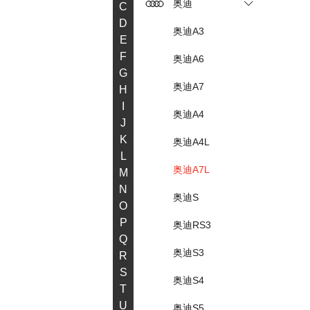
奥迪
C
D
奥迪A3
E
F
奥迪A6
G
奥迪A7
H
I
奥迪A4
J
K
奥迪A4L
L
奥迪A7L
M
N
奥迪S
O
P
奥迪RS3
Q
奥迪S3
R
S
奥迪S4
T
U
奥迪S5