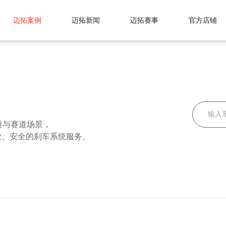
迈拓案例
迈拓新闻
迈拓赛事
官方店铺
道与赛道场景，
业、安全的刹车系统服务。