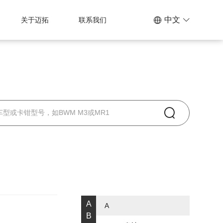
中文
关于迈拓
联系我们
A
A
B