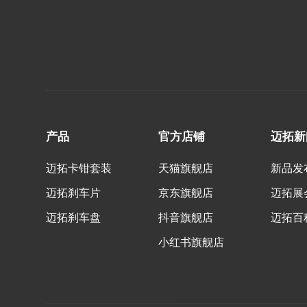
产品
官方店铺
迈拓新
迈拓卡钳套装
天猫旗舰店
新品发
迈拓刹车片
京东旗舰店
迈拓展
迈拓刹车盘
抖音旗舰店
迈拓百
小红书旗舰店