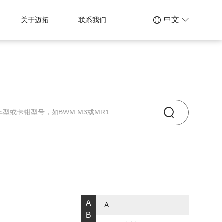
中文
关于迈拓
联系我们
A
A
B