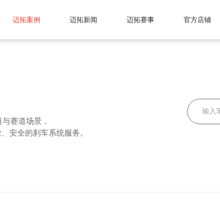
迈拓案例
迈拓新闻
迈拓赛事
官方店铺
道与赛道场景，
业、安全的刹车系统服务。