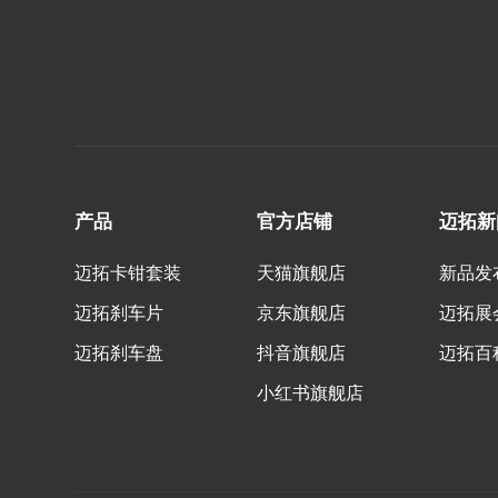
产品
官方店铺
迈拓新
迈拓卡钳套装
天猫旗舰店
新品发
迈拓刹车片
京东旗舰店
迈拓展
迈拓刹车盘
抖音旗舰店
迈拓百
小红书旗舰店