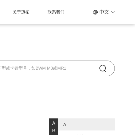
中文
关于迈拓
联系我们
A
A
B