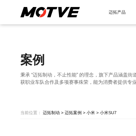
迈拓产品
案例
秉承 “迈拓制动，不止性能” 的理念，旗下产品涵盖街
获职业车队合作及多项赛事殊荣，能为消费者提供专
当前位置：
迈拓制动
>
迈拓案例
>
小米
>
小米SU7