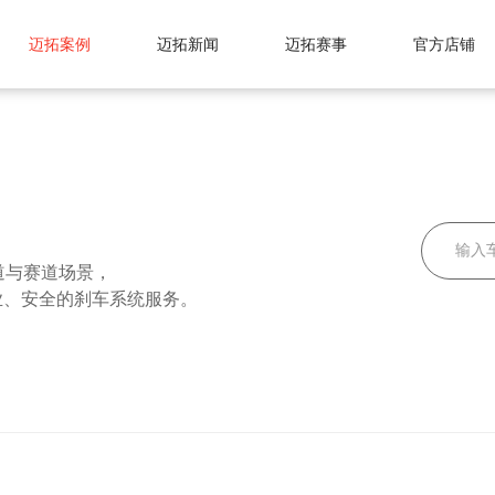
迈拓案例
迈拓新闻
迈拓赛事
官方店铺
道与赛道场景，
业、安全的刹车系统服务。