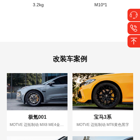
3.2kg
M10*1
改装车案例
极氪001
宝马3系
MOTVE 迈拓制动 MX8 ME4金色黑字
MOTVE 迈拓制动 MT6黄色黑字