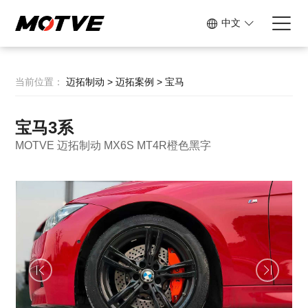
中文
当前位置：
迈拓制动
>
迈拓案例
>
宝马
宝马3系
MOTVE 迈拓制动 MX6S MT4R橙色黑字