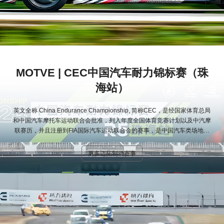
MOTVE | CEC中国汽车耐力锦标赛‌（珠
海站）
英文全称 China Endurance Championship, 简称CEC，是经国家体育总局
和中国汽车摩托车运动联合会批准，列入年度全国体育竞赛计划以及中汽摩
联赛历，并且注册到FIA国际汽车运动联合会的赛事，是中国汽车类场地赛
唯一一项耐力锦标赛。
更多迈拓制动赛事