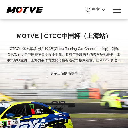
中文
MOTVE | CTCC中国杯（上海站）
CTCC中国汽车场地职业联赛(China Touring Car Championship)（简称
CTCC），是中国赛车界高度职业化、具有广泛影响力的汽车场地赛事，由
中汽摩联主办，上海力盛体育文化传播有限公司独家运营。自2004年办赛至
今，赛事始终汇集国内职业车队和车手，吸引众多汽车厂商及后市场品牌深
度参与和赞助合作，以高水准的竞技水平、丰富的赛车文化展示和广泛的群
更多迈拓制动赛事
众基础，持续在国家级职业赛车赛事中占据重要地位，是中国赛车运动的象
征和中国速度的代表。