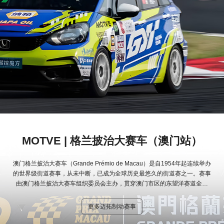
MOTVE | 格兰披治大赛车（澳门站）
澳门格兰披治大赛车（Grande Prémio de Macau）是自1954年起连续举办
的世界级街道赛事，从未中断，已成为全球历史最悠久的街道赛之一。赛事
由澳门格兰披治大赛车组织委员会主办，贯穿澳门市区的东望洋赛道全长
6.12公里，以狭窄多弯著称——最窄处仅约7米，极具挑战性。
更多迈拓制动赛事