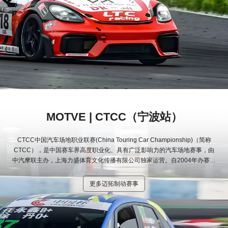
MOTVE | CTCC（宁波站）
CTCC中国汽车场地职业联赛(China Touring Car Championship)（简称
CTCC），是中国赛车界高度职业化、具有广泛影响力的汽车场地赛事，由
中汽摩联主办，上海力盛体育文化传播有限公司独家运营。自2004年办赛至
今，赛事始终汇集国内职业车队和车手，吸引众多汽车厂商及后市场品牌深
度参与和赞助合作，以高水准的竞技水平、丰富的赛车文化展示和广泛的群
更多迈拓制动赛事
众基础，持续在国家级职业赛车赛事中占据重要地位，是中国赛车运动的象
征和中国速度的代表。