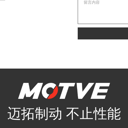
迈拓制动 不止性能