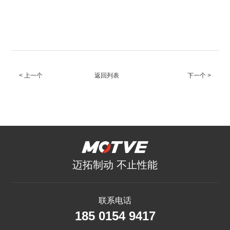
< 上一个
返回列表
下一个 >
迈拓制动 不止性能
联系电话
185 0154 9417