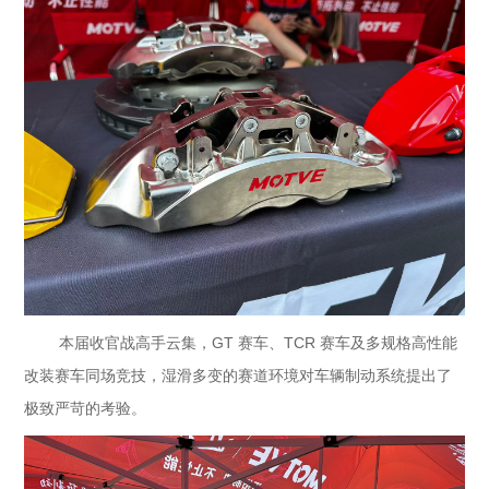
本届收官战高手云集，GT 赛车、TCR 赛车及多规格高性能
改装赛车同场竞技，湿滑多变的赛道环境对车辆制动系统提出了
极致严苛的考验。