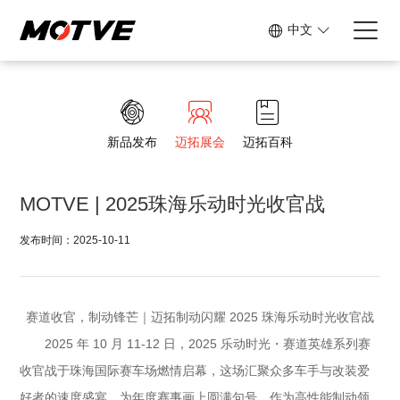
中文
新品发布
迈拓展会
迈拓百科
MOTVE | 2025珠海乐动时光收官战
发布时间：2025-10-11
赛道收官，制动锋芒｜迈拓制动闪耀 2025 珠海乐动时光收官战
2025 年 10 月 11-12 日，2025 乐动时光・赛道英雄系列赛
收官战于珠海国际赛车场燃情启幕，这场汇聚众多车手与改装爱
好者的速度盛宴，为年度赛事画上圆满句号。作为高性能制动领