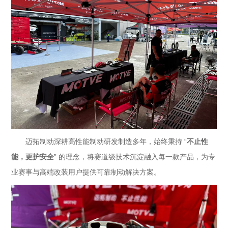
不止性
迈拓制动深耕高性能制动研发制造多年，始终秉持 “
能，更护安全
” 的理念，将赛道级技术沉淀融入每一款产品，为专
业赛事与高端改装用户提供可靠制动解决方案。