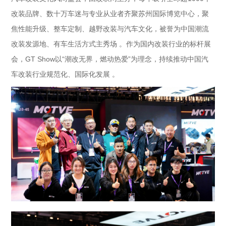
改装品牌、数十万车迷与专业从业者齐聚苏州国际博览中心，聚
焦性能升级、整车定制、越野改装与汽车文化，被誉为中国潮流
改装发源地、有车生活方式主秀场 。作为国内改装行业的标杆展
会，GT Show以“潮改无界，燃动热爱”为理念，持续推动中国汽
车改装行业规范化、国际化发展 。