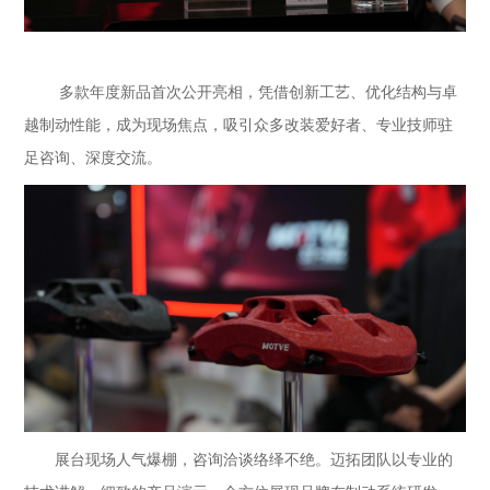
多款年度新品首次公开亮相，凭借创新工艺、优化结构与卓
越制动性能，成为现场焦点，吸引众多改装爱好者、专业技师驻
足咨询、深度交流。
展台现场人气爆棚，咨询洽谈络绎不绝。迈拓团队以专业的