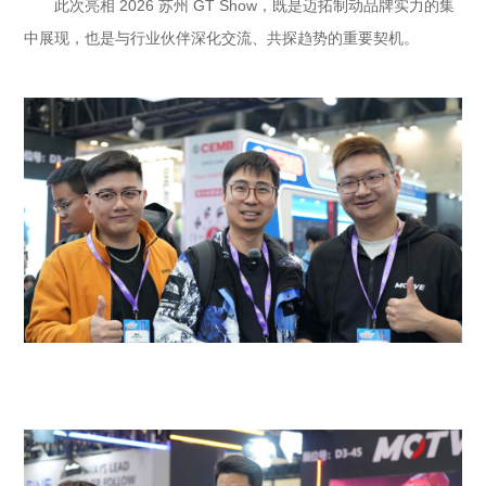
此次亮相 2026 苏州 GT Show，既是迈拓制动品牌实力的集
中展现，也是与行业伙伴深化交流、共探趋势的重要契机。