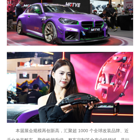
本届展会规模再创新高，汇聚超 1000 个全球改装品牌、近
千台改装酷车，聚焦性能升级、整车定制等全产业链领域，是行