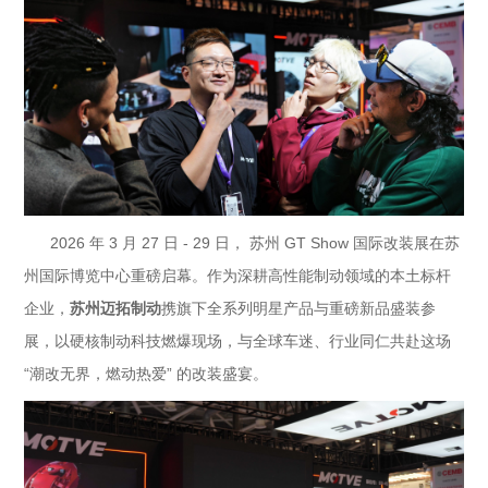
2026 年 3 月 27 日 - 29 日， 苏州 GT Show 国际改装展在苏
州国际博览中心重磅启幕。作为深耕高性能制动领域的本土标杆
苏州迈拓制动
企业，
携旗下全系列明星产品与重磅新品盛装参
展，以硬核制动科技燃爆现场，与全球车迷、行业同仁共赴这场
“潮改无界，燃动热爱” 的改装盛宴。