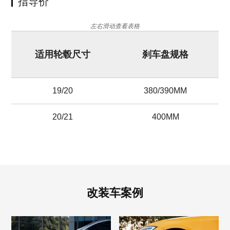
指导价
左右滑动查看表格
适用轮毂尺寸
刹车盘规格
19/20
380/390MM
20/21
400MM
改装车案例