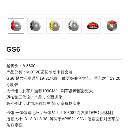
GS6
起售价：￥8800
产品分类：MOTVE迈拓制动卡钳套装
GS6 是六活塞适配19-21轮毂，能更好兼容大车、重车对于19 20
寸轮毂
大卡钳，刹车片面积109CM²，刹车盘摩擦面更大。
迈拓第三代设计产品，全面进化
高性价比，比市场同款主流8活塞价格实惠
卡钳 一体锻造毛坯，分体加工工艺6082高强度T6热处理材料
活塞大小: 31.8 31.8 38 等同于AP8521 9561,活塞面积对应车型
兼容度高